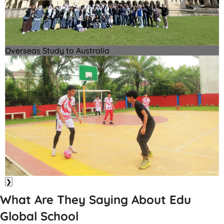
Overseas Study to Australia
❯
What Are They Saying About Edu
Global School