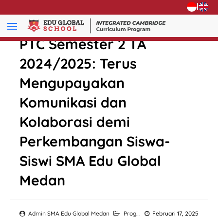
|
PTC Semester 2 TA
2024/2025: Terus
Mengupayakan
Komunikasi dan
Kolaborasi demi
Perkembangan Siswa-
Siswi SMA Edu Global
Medan
Admin SMA Edu Global Medan
Program
Februari 17, 2025