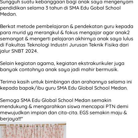
Sungguh suatu kebanggaan bagi anak saya mengenyam
pendidikan selama 3 tahun di SMA Edu Gobal School
Medan.
Berkat metode pembelajaran & pendekatan guru kepada
para murid yg merangkul & fokus mengajar agar anak2
semangat & mengerti pelajaran akhirnya anak saya lulus
di Fakultas Teknologi Industri Jurusan Teknik Fisika dari
jalur SNBT 2024.
Selain kegiatan agama, kegiatan ekstrakurikuler juga
banyak contohnya anak saya jadi mahir bermusik.
Terima kasih untuk bimbingan dan arahannya selama ini
kepada bapak/ibu guru SMA Edu Global School Medan.
Semoga SMA Edu Global School Medan semakin
mendukung & mengarahkan siswa mencapai PTN demi
mewujudkan impian dan cita-cita. EGS semakin maju &
berjaya!!!"