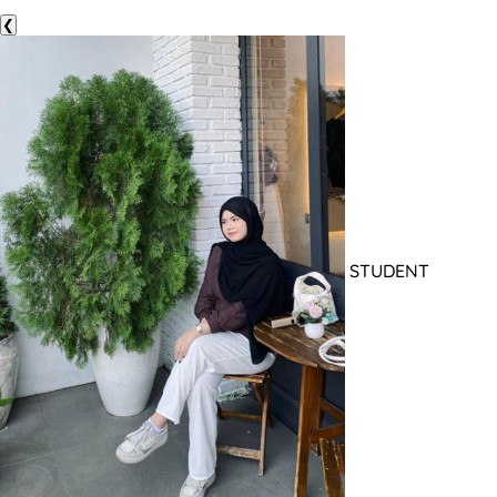
❮
STUDENT