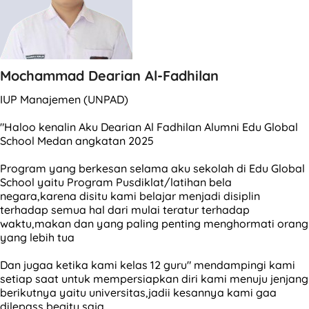
Mochammad Dearian Al-Fadhilan
IUP Manajemen (UNPAD)
"Haloo kenalin Aku Dearian Al Fadhilan Alumni Edu Global
School Medan angkatan 2025
Program yang berkesan selama aku sekolah di Edu Global
School yaitu Program Pusdiklat/latihan bela
negara,karena disitu kami belajar menjadi disiplin
terhadap semua hal dari mulai teratur terhadap
waktu,makan dan yang paling penting menghormati orang
yang lebih tua
Dan jugaa ketika kami kelas 12 guru" mendampingi kami
setiap saat untuk mempersiapkan diri kami menuju jenjang
berikutnya yaitu universitas,jadii kesannya kami gaa
dilepass begitu saja.