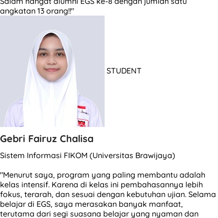
Salam hangat alumni EGS ke-8 dengan jumlah satu
angkatan 13 orang!!"
STUDENT
Gebri Fairuz Chalisa
Sistem Informasi FIKOM (Universitas Brawijaya)
"Menurut saya, program yang paling membantu adalah
kelas intensif. Karena di kelas ini pembahasannya lebih
fokus, terarah, dan sesuai dengan kebutuhan ujian. Selama
belajar di EGS, saya merasakan banyak manfaat,
terutama dari segi suasana belajar yang nyaman dan