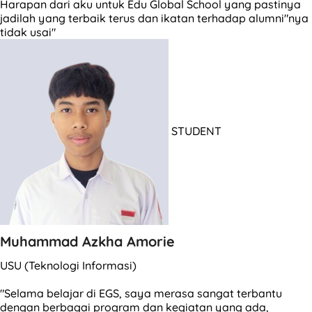
Harapan dari aku untuk Edu Global School yang pastinya
jadilah yang terbaik terus dan ikatan terhadap alumni"nya
tidak usai"
STUDENT
Muhammad Azkha Amorie
USU (Teknologi Informasi)
"Selama belajar di EGS, saya merasa sangat terbantu
dengan berbagai program dan kegiatan yang ada,