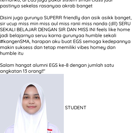
pastinya sekelas rasanyaa akrab banget
Disini juga gurunya SUPERR friendly dan asik asikk banget,
sir ucup miss min miss aul miss ranii miss nanda (dll) SERU
SEKALI BELAJAR DENGAN SIR DAN MISS INI feels like home
jadi belajarnya seruu karna gurunyaa humble sekali
#kangenSMA, harapan aku buat EGS semoga kedepannya
makin suksess dan tetap memiliki vibes homey dan
humble itu
Salam hangat alumni EGS ke-8 dengan jumlah satu
angkatan 13 orang!!"
STUDENT