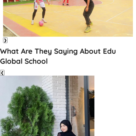
❯
What Are They Saying About Edu
Global School
❮