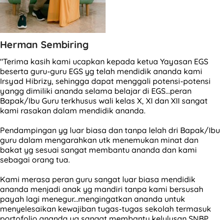
Herman Sembiring
"Terima kasih kami ucapkan kepada ketua Yayasan EGS
beserta guru-guru EGS yg telah mendidik ananda kami
Irsyad Hibrizy, sehingga dapat menggali potensi-potensi
yangg dimiliki ananda selama belajar di EGS...peran
Bapak/Ibu Guru terkhusus wali kelas X, XI dan XII sangat
kami rasakan dalam mendidik ananda.
Pendampingan yg luar biasa dan tanpa lelah dri Bapak/Ibu
guru dalam mengarahkan utk menemukan minat dan
bakat yg sesuai sangat membantu ananda dan kami
sebagai orang tua.
Kami merasa peran guru sangat luar biasa mendidik
ananda menjadi anak yg mandiri tanpa kami bersusah
payah lagi menegur...mengingatkan ananda untuk
menyelesaikan kewajiban tugas-tugas sekolah termasuk
portofolio ananda yg sangat membantu kelulusan SNBP.