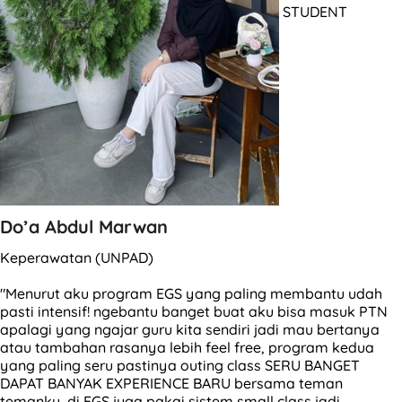
STUDENT
Do’a Abdul Marwan
Keperawatan (UNPAD)
"Menurut aku program EGS yang paling membantu udah
pasti intensif! ngebantu banget buat aku bisa masuk PTN
apalagi yang ngajar guru kita sendiri jadi mau bertanya
atau tambahan rasanya lebih feel free, program kedua
yang paling seru pastinya outing class SERU BANGET
DAPAT BANYAK EXPERIENCE BARU bersama teman
temanku, di EGS juga pakai sistem small class jadi