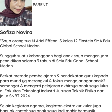
PARENT
Sofiza Novira
"Saya orang tua M Ariel Effendi S kelas 12 Einstein SMA Edu
Global School Medan.
Sungguh suatu kebanggaan bagi anak saya mengenyam
pendidikan selama 3 tahun di SMA Edu Gobal School
Medan.
Berkat metode pembelajaran & pendekatan guru kepada
para murid yg merangkul & fokus mengajar agar anak2
semangat & mengerti pelajaran akhirnya anak saya lulus
di Fakultas Teknologi Industri Jurusan Teknik Fisika dari
jalur SNBT 2024.
Selain kegiatan agama, kegiatan ekstrakurikuler juga
banyak contohnya anak saya jadi mahir bermusik.