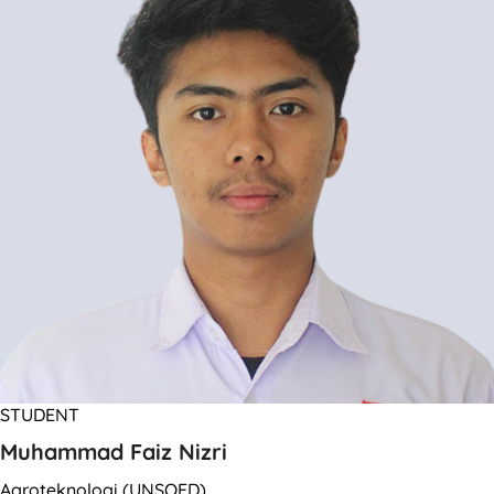
STUDENT
Muhammad Faiz Nizri
Agroteknologi (UNSOED)