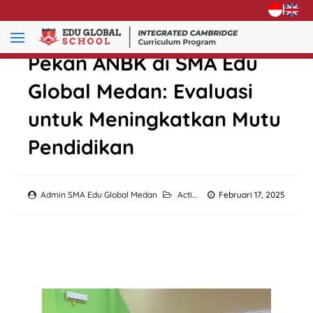
|
Pekan ANBK di SMA Edu
Global Medan: Evaluasi
untuk Meningkatkan Mutu
Pendidikan
Admin SMA Edu Global Medan
Activity
Februari 17, 2025