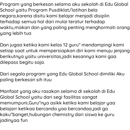
Program yang berkesan selama aku sekolah di Edu Global
School yaitu Program Pusdiklat/latihan bela
negara,karena disitu kami belajar menjadi disiplin
terhadap semua hal dari mulai teratur terhadap
waktu,makan dan yang paling penting menghormati orang
yang lebih tua
Dan jugaa ketika kami kelas 12 guru" mendampingi kami
setiap saat untuk mempersiapkan diri kami menuju jenjang
berikutnya yaitu universitas,jadii kesannya kami gaa
dilepass begitu saja.
Dari segala program yang Edu Global School dimiliki Aku
paling berkesan sih ituu
Manfaat yang aku rasakan selama di sekolah di Edu
Global School yaitu dari segi fasilitas sangat
memumpuni,Guru"nya asikk ketika kami belajar yaa
belajarr ketikaa bercanda yaa bercandaa,jadi ga
kaku"banget,hubungan chemistry dari siswa ke guru
jadinyaa fun