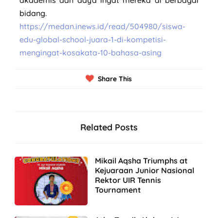
akademis dan daya ingat mereka di berbagai
bidang.
https://medan.inews.id/read/504980/siswa-
edu-global-school-juara-1-di-kompetisi-
mengingat-kosakata-10-bahasa-asing
Share This
Related Posts
Mikail Aqsha Triumphs at
Kejuaraan Junior Nasional
Rektor UIR Tennis
Tournament