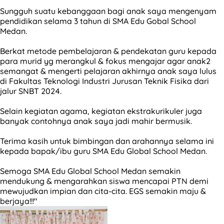
Sungguh suatu kebanggaan bagi anak saya mengenyam
pendidikan selama 3 tahun di SMA Edu Gobal School
Medan.
Berkat metode pembelajaran & pendekatan guru kepada
para murid yg merangkul & fokus mengajar agar anak2
semangat & mengerti pelajaran akhirnya anak saya lulus
di Fakultas Teknologi Industri Jurusan Teknik Fisika dari
jalur SNBT 2024.
Selain kegiatan agama, kegiatan ekstrakurikuler juga
banyak contohnya anak saya jadi mahir bermusik.
Terima kasih untuk bimbingan dan arahannya selama ini
kepada bapak/ibu guru SMA Edu Global School Medan.
Semoga SMA Edu Global School Medan semakin
mendukung & mengarahkan siswa mencapai PTN demi
mewujudkan impian dan cita-cita. EGS semakin maju &
berjaya!!!"