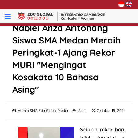
|
Nabiel Ahza Aritonang
Siswa SMA Medan Meraih
Peringkat-1 Ajang Rekor
MURI "Mengingat
Kosakata 10 Bahasa
Asing"
Admin SMA Edu Global Medan
Achievement
Oktober 15, 2024
Sebuah rekor baru
telah tercatat di