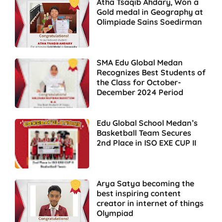
Atha Tsaqib Ahdary, Won a
Gold medal in Geography at
Olimpiade Sains Soedirman
SMA Edu Global Medan
Recognizes Best Students of
the Class for October-
December 2024 Period
Edu Global School Medan’s
Basketball Team Secures
2nd Place in ISO EXE CUP II
Arya Satya becoming the
best inspiring content
creator in internet of things
Olympiad