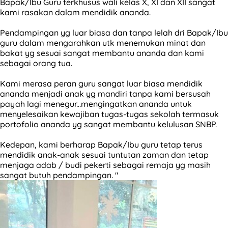
Bapak/Ibu Guru terkhusus wali kelas X, XI dan XII sangat
kami rasakan dalam mendidik ananda.
Pendampingan yg luar biasa dan tanpa lelah dri Bapak/Ibu
guru dalam mengarahkan utk menemukan minat dan
bakat yg sesuai sangat membantu ananda dan kami
sebagai orang tua.
Kami merasa peran guru sangat luar biasa mendidik
ananda menjadi anak yg mandiri tanpa kami bersusah
payah lagi menegur...mengingatkan ananda untuk
menyelesaikan kewajiban tugas-tugas sekolah termasuk
portofolio ananda yg sangat membantu kelulusan SNBP.
Kedepan, kami berharap Bapak/Ibu guru tetap terus
mendidik anak-anak sesuai tuntutan zaman dan tetap
menjaga adab / budi pekerti sebagai remaja yg masih
sangat butuh pendampingan. "