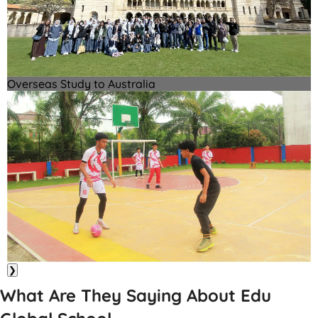
Overseas Study to Australia
❯
What Are They Saying About Edu