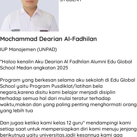
Mochammad Dearian Al-Fadhilan
IUP Manajemen (UNPAD)
"Haloo kenalin Aku Dearian Al Fadhilan Alumni Edu Global
School Medan angkatan 2025
Program yang berkesan selama aku sekolah di Edu Global
School yaitu Program Pusdiklat/latihan bela
negara,karena disitu kami belajar menjadi disiplin
terhadap semua hal dari mulai teratur terhadap
waktu,makan dan yang paling penting menghormati orang
yang lebih tua
Dan jugaa ketika kami kelas 12 guru" mendampingi kami
setiap saat untuk mempersiapkan diri kami menuju jenjang
berikutnya yaitu universitas,jadii kesannya kami gaa