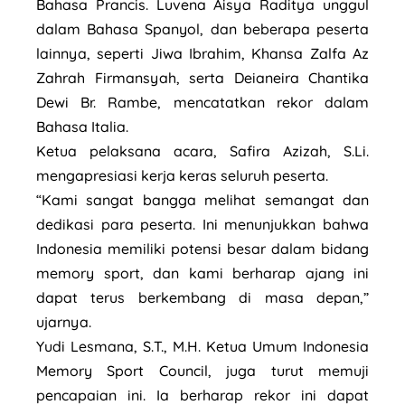
Bahasa Prancis. Luvena Aisya Raditya unggul
dalam Bahasa Spanyol, dan beberapa peserta
lainnya, seperti Jiwa Ibrahim, Khansa Zalfa Az
Zahrah Firmansyah, serta Deianeira Chantika
Dewi Br. Rambe, mencatatkan rekor dalam
Bahasa Italia.
Ketua pelaksana acara, Safira Azizah, S.Li.
mengapresiasi kerja keras seluruh peserta.
“Kami sangat bangga melihat semangat dan
dedikasi para peserta. Ini menunjukkan bahwa
Indonesia memiliki potensi besar dalam bidang
memory sport, dan kami berharap ajang ini
dapat terus berkembang di masa depan,”
ujarnya.
Yudi Lesmana, S.T., M.H. Ketua Umum Indonesia
Memory Sport Council, juga turut memuji
pencapaian ini. Ia berharap rekor ini dapat