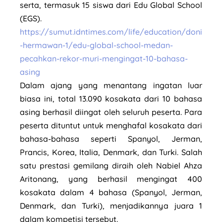
serta, termasuk 15 siswa dari Edu Global School
(EGS).
https://sumut.idntimes.com/life/education/doni
-hermawan-1/edu-global-school-medan-
pecahkan-rekor-muri-mengingat-10-bahasa-
asing
Dalam ajang yang menantang ingatan luar
biasa ini, total 13.090 kosakata dari 10 bahasa
asing berhasil diingat oleh seluruh peserta. Para
peserta dituntut untuk menghafal kosakata dari
bahasa-bahasa seperti Spanyol, Jerman,
Prancis, Korea, Italia, Denmark, dan Turki. Salah
satu prestasi gemilang diraih oleh Nabiel Ahza
Aritonang, yang berhasil mengingat 400
kosakata dalam 4 bahasa (Spanyol, Jerman,
Denmark, dan Turki), menjadikannya juara 1
dalam kompetisi tersebut.