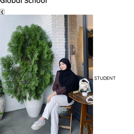
Global School
❮
STUDENT