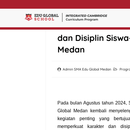
BINTALFISDIS 202
dan Disiplin Sisw
Medan
Admin SMA Edu Global Medan
Progr
Pada bulan Agustus tahun 2024,
Global Medan kembali menyelen
kegiatan penting yang bertuju
memperkuat karakter dan disip