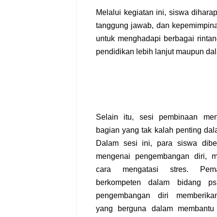
Melalui kegiatan ini, siswa dihar
tanggung jawab, dan kepemimpina
untuk menghadapi berbagai rintan
pendidikan lebih lanjut maupun d
Selain itu, sesi pembinaan men
bagian yang tak kalah penting dal
Dalam sesi ini, para siswa dibe
mengenai pengembangan diri, mo
cara mengatasi stres. Pem
berkompeten dalam bidang psi
pengembangan diri memberik
yang berguna dalam membantu 