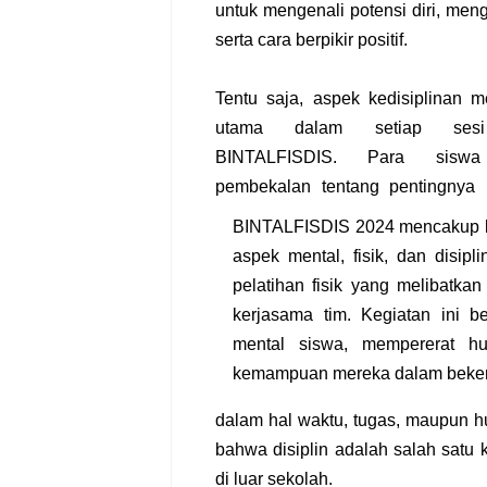
untuk mengenali potensi diri, men
serta cara berpikir positif.
Tentu saja, aspek kedisiplinan m
utama dalam setiap sesi
BINTALFISDIS. Para siswa 
pembekalan tentang pentingnya k
BINTALFISDIS 2024 mencakup be
aspek mental, fisik, dan disip
pelatihan fisik yang melibatk
kerjasama tim. Kegiatan ini b
mental siswa, mempererat h
kemampuan mereka dalam beker
dalam hal waktu, tugas, maupun 
bahwa disiplin adalah salah satu 
di luar sekolah.