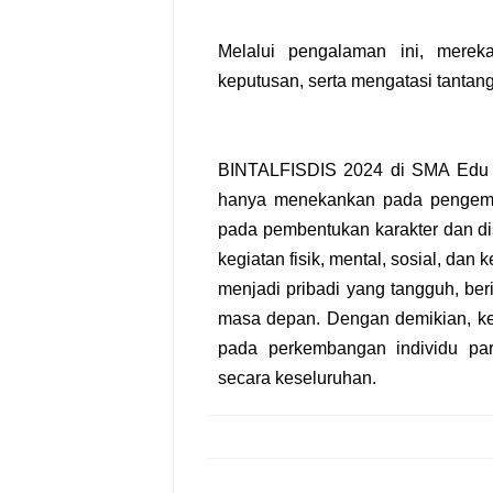
Melalui pengalaman ini, merek
keputusan, serta mengatasi tanta
BINTALFISDIS 2024 di SMA Edu G
hanya menekankan pada pengemba
pada pembentukan karakter dan dis
kegiatan fisik, mental, sosial, da
menjadi pribadi yang tangguh, ber
masa depan. Dengan demikian, keg
pada perkembangan individu par
secara keseluruhan.