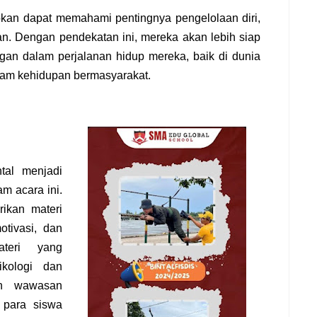
apkan dapat memahami pentingnya pengelolaan diri,
n. Dengan pendekatan ini, mereka akan lebih siap
gan dalam perjalanan hidup mereka, baik di dunia
alam kehidupan bermasyarakat.
tal menjadi
am acara ini.
rikan materi
tivasi, dan
ateri yang
kologi dan
an wawasan
para siswa