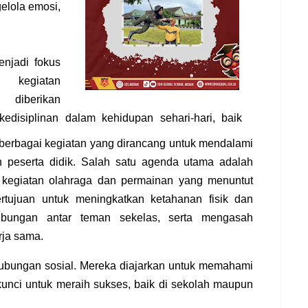
gelola emosi,
enjadi fokus
 kegiatan
diberikan
edisiplinan dalam kehidupan sehari-hari, baik
rbagai kegiatan yang dirancang untuk mendalami
lin peserta didik. Salah satu agenda utama adalah
an kegiatan olahraga dan permainan yang menuntut
ertujuan untuk meningkatkan ketahanan fisik dan
ubungan antar teman sekelas, serta mengasah
ja sama.
hubungan sosial. Mereka diajarkan untuk memahami
kunci untuk meraih sukses, baik di sekolah maupun