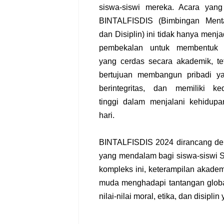
siswa-siswi mereka. Acara yang 
BINTALFISDIS (Bimbingan Mental
dan Disiplin) ini tidak hanya menj
pembekalan untuk membentuk 
yang cerdas secara akademik, te
bertujuan membangun pribadi ya
berintegritas, dan memiliki ked
tinggi dalam menjalani kehidupa
hari.
BINTALFISDIS 2024 dirancang den
yang mendalam bagi siswa-siswi 
kompleks ini, keterampilan akade
muda menghadapi tantangan global
nilai-nilai moral, etika, dan disipl