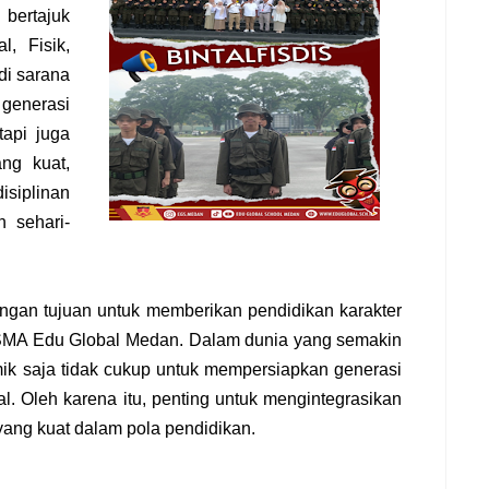
bertajuk
, Fisik,
adi sarana
generasi
tapi juga
ng kuat,
isiplinan
n sehari-
gan tujuan untuk memberikan pendidikan karakter
SMA Edu Global Medan. Dalam dunia yang semakin
mik saja tidak cukup untuk mempersiapkan generasi
. Oleh karena itu, penting untuk mengintegrasikan
in yang kuat dalam pola pendidikan.