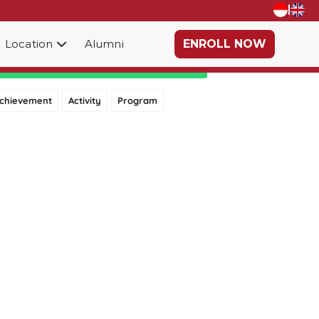
|
Location
Alumni
ENROLL NOW
Category
chievement
Activity
Program