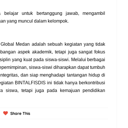
a belajar untuk bertanggung jawab, mengambil
ngan yang muncul dalam kelompok.
lobal Medan adalah sebuah kegiatan yang tidak
ngan aspek akademik, tetapi juga sangat fokus
iplin yang kuat pada siswa-siswi. Melalui berbagai
n kepemimpinan, siswa-siswi diharapkan dapat tumbuh
integritas, dan siap menghadapi tantangan hidup di
iatan BINTALFISDIS ini tidak hanya berkontribusi
a siswa, tetapi juga pada kemajuan pendidikan
Share This