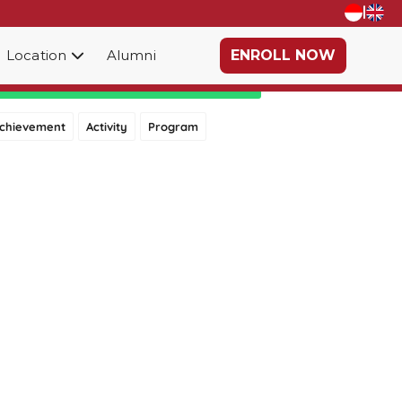
|
Location
Alumni
ENROLL NOW
Category
chievement
Activity
Program