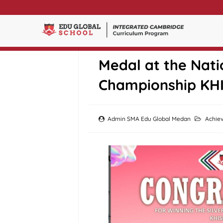
Muhammad Azka Am
Medal at the Natio
Championship KHI
Admin SMA Edu Global Medan
Achie