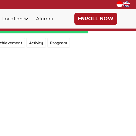
|
Location
Alumni
ENROLL NOW
Category
chievement
Activity
Program