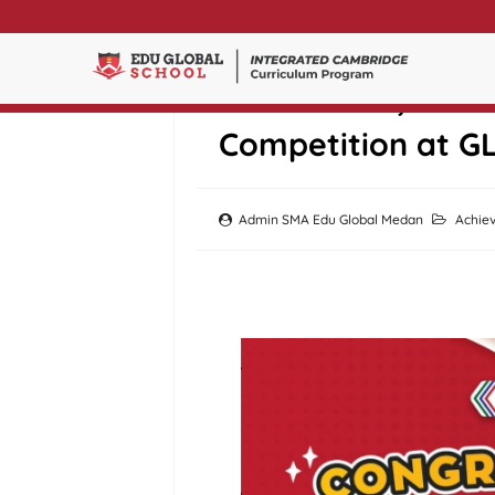
Azra Nabila, 3rd P
Competition at 
Admin SMA Edu Global Medan
Achie